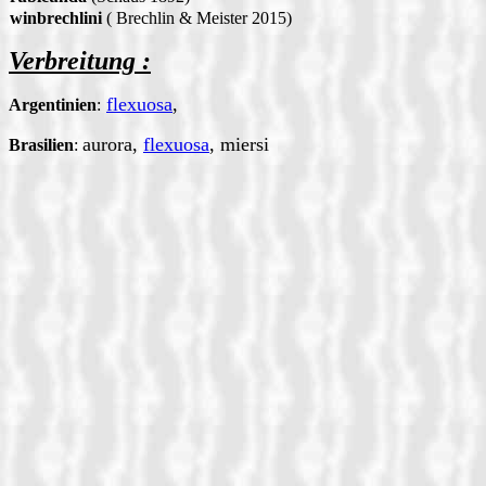
winbrechlini
( Brechlin & Meister 2015)
Verbreitung :
flexuosa
,
Argentinien
:
aurora,
flexuosa
, miersi
Brasilien
: