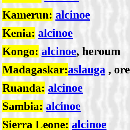
alcinoe
Kamerun:
alcinoe
Kenia:
alcinoe
, heroum
Kongo:
aslauga
or
Madagaskar:
,
alcinoe
Ruanda:
alcinoe
Sambia:
alcinoe
Sierra Leone: