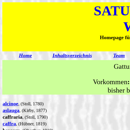
SATU
Homepage für
Home
Inhaltsverzeichnis
Team
Gattu
Vorkommen
bisher 
alcinoe
, (Stoll, 1780)
aslauga
, (Kirby, 1877)
caffraria
, (Stoll, 1790)
caffra
, (Hübner, 1819)