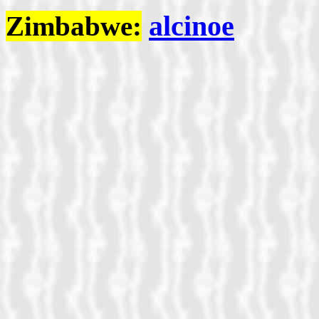
alcinoe
Zimbabwe: